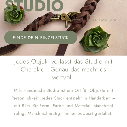
STUDIO
HANDGEFERTIGTE OBJEKTE ZWISCHEN ELEGANZ UND EXTRAVAGANZ –
FÜR MENSCH & HUND.
FINDE DEIN EINZELSTÜCK
Jedes Objekt verlässt das Studio mit
Charakter. Genau das macht es
wertvoll.
Mila Handmade Studio ist ein Ort für Objekte mit
Persönlichkeit .Jedes Stück entsteht in Handarbeit –
mit Blick für Form, Farbe und Material. Manchmal
ruhig. Manchmal mutig. Immer bewusst gestaltet.