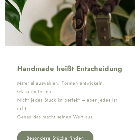
Handmade heißt Entscheidung
Material auswählen. Formen entwickeln.
Glasuren testen.
Nicht jedes Stück ist perfekt – aber jedes ist
echt.
Genau das macht seinen Wert aus.
Besondere Stücke finden